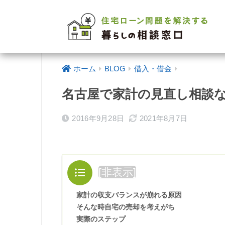
ホーム
BLOG
借入・借金
名古屋で家計の見直し相談
2016年9月28日
2021年8月7日
目次
[
非表示
]
家計の収支バランスが崩れる原因
そんな時自宅の売却を考えがち
実際のステップ