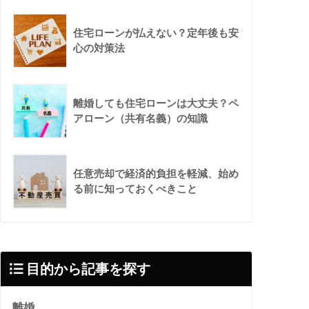
住宅ローンが払えない？定年後も安
心の対策法
離婚しても住宅ローンは大丈夫？ペ
アローン（共有名義）の知識
任意売却で経済的負担を軽減、始め
る前に知っておくべきこと
目的から記事を探す
離婚