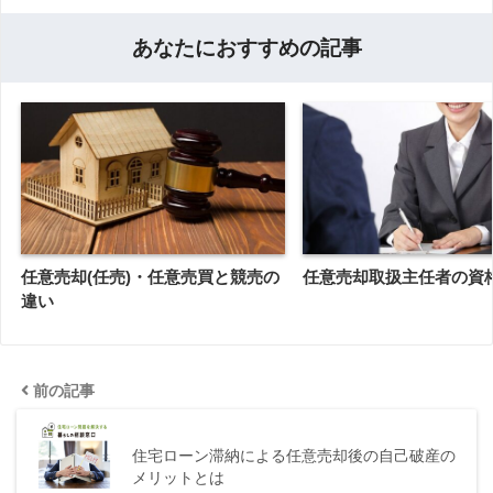
あなたにおすすめの記事
任意売却(任売)・任意売買と競売の
任意売却取扱主任者の資
違い
前の記事
住宅ローン滞納による任意売却後の自己破産の
メリットとは