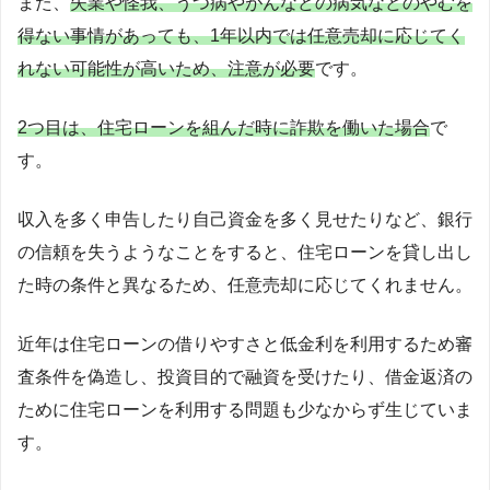
また、
失業や怪我、うつ病やがんなどの病気などのやむを
得ない事情があっても、1年以内では任意売却に応じてく
れない可能性が高いため、注意が必要
です。
2つ目は、住宅ローンを組んだ時に詐欺を働いた場合
で
す。
収入を多く申告したり自己資金を多く見せたりなど、銀行
の信頼を失うようなことをすると、住宅ローンを貸し出し
た時の条件と異なるため、任意売却に応じてくれません。
近年は住宅ローンの借りやすさと低金利を利用するため審
査条件を偽造し、投資目的で融資を受けたり、借金返済の
ために住宅ローンを利用する問題も少なからず生じていま
す。