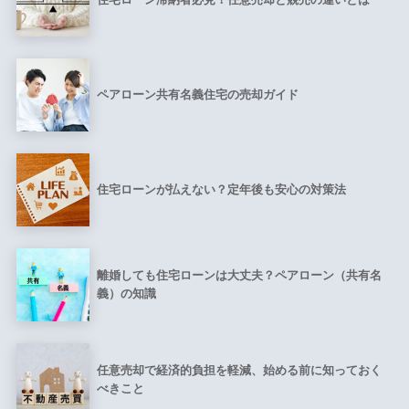
ペアローン共有名義住宅の売却ガイド
住宅ローンが払えない？定年後も安心の対策法
離婚しても住宅ローンは大丈夫？ペアローン（共有名
義）の知識
任意売却で経済的負担を軽減、始める前に知っておく
べきこと