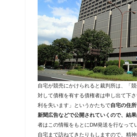
自宅が競売にかけられると裁判所は、「競
対して債権を有する債権者は申し出て下さ
利を失います」というかたちで
自宅の住所
新聞広告などで公開されていくので、結果
者はこの情報をもとにDM発送を行なって
自宅まで訪ねてきたりもしますので、精神