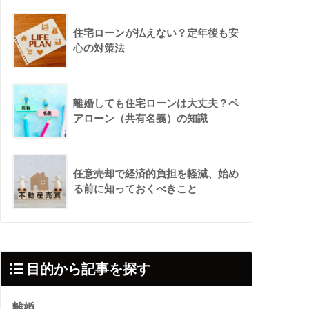
住宅ローンが払えない？定年後も安
心の対策法
離婚しても住宅ローンは大丈夫？ペ
アローン（共有名義）の知識
任意売却で経済的負担を軽減、始め
る前に知っておくべきこと
目的から記事を探す
離婚