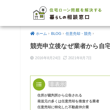
ホーム
BLOG
任意売却・競売
競売申立後なぜ業者から自
2016年8月24日
2021年8月7日
目次
[
非表示
]
住所が裁判所から公告される
発送元の多くは任意売却を推進する業者
任意売却に特化した不動産仲介業