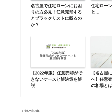
名古屋で住宅ローンにお困
住宅ローン
りの方必見！任意売却する
と…
とブラックリストに載るの
か？
【2022年版】任意売却がで
【名古屋
きないケースと解決策を解
へ】任意
説
の相場と
前の記事