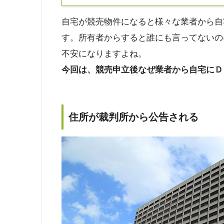
自宅が競売物件になると様々な業者から自
す。所有者からすると誰にも言ってないの
不安になりますよね。
今回は、競売申立後なぜ業者から自宅にＤ
住所が裁判所から公告される