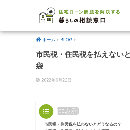
ホーム
BLOG
市民税・住民税を払えない
袋
2022年6月22日
目次
[
非表示
]
市民税・住民税を払わないとどうなるの？