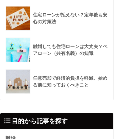
住宅ローンが払えない？定年後も安
心の対策法
離婚しても住宅ローンは大丈夫？ペ
アローン（共有名義）の知識
任意売却で経済的負担を軽減、始め
る前に知っておくべきこと
目的から記事を探す
離婚